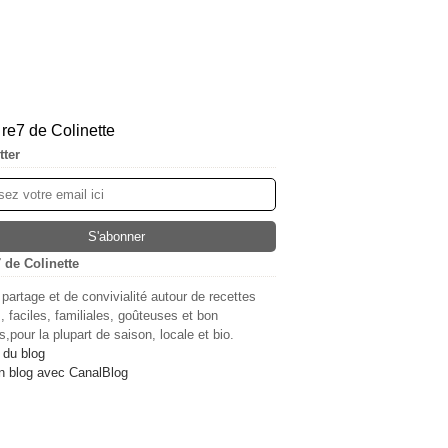
tter
 de Colinette
 partage et de convivialité autour de recettes
, faciles, familiales, goûteuses et bon
,pour la plupart de saison, locale et bio.
 du blog
n blog avec CanalBlog