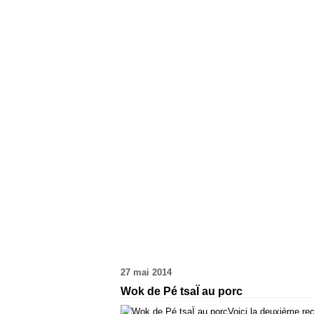
27 mai 2014
Wok de Pé tsaÏ au porc
Voici la deuxième rec