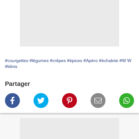
#courgettes
#légumes
#crêpes
#épices
#Apéro
#échalote
#W W
#blinis
Partager