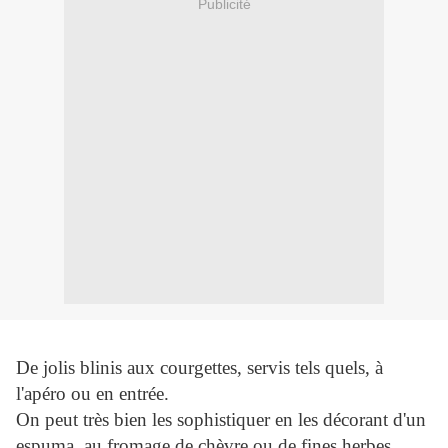
Publicité
De jolis blinis aux courgettes, servis tels quels, à
l'apéro ou en entrée.
On peut très bien les sophistiquer en les décorant d'un
espuma au fromage de chèvre ou de fines herbes,