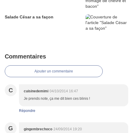
Salade César a sa façon
Commentaires
Ajouter un commentaire
C
cuisinedemimi
04/10/2014 16:47
Je prends note, ça me dit bien ces blinis !
Répondre
G
gingembrechoco
24/09/2014 19:20