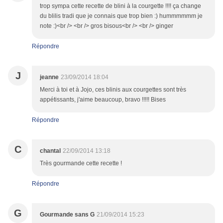
trop sympa cette recette de blini à la courgette !!!! ça change
du blilis tradi que je connais que trop bien :) hummmmmm je
note :)<br /> <br /> gros bisous<br /> <br /> ginger
Répondre
J
jeanne
23/09/2014 18:04
Merci à toi et à Jojo, ces blinis aux courgettes sont très
appétissants, j'aime beaucoup, bravo !!!!! Bises
Répondre
C
chantal
22/09/2014 13:18
Très gourmande cette recette !
Répondre
G
Gourmande sans G
21/09/2014 15:23