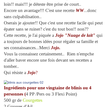
loin!! mais!!! je déteste être prise de court..
Encore un avantage!!! C'est une recette
WW
...donc
sans culpabilisation..
Oserais je ajouter!! Que c'est une recette facile qui peut
épater sans se ruiner? c'est du tout bon!! non??
Cette recette, je l'ai piquée a
Jojo "Nuage de lait"
qui
a toujours de bonnes idées pour régaler sa famille et
ses connaissances...Merci
Jojo.
Vous la connaissez certainement.. Rien n'empche
d'aller baver encore une fois devant ses recettes a
tomber..
Qui résiste a
Jojo
?
Ingrédients pour une vingtaine de blinis ou 4
personnes (
4 PP /Pers ou 3 Flexi Point)
500 gr de
Courgettes
2 Gousses d'Ail