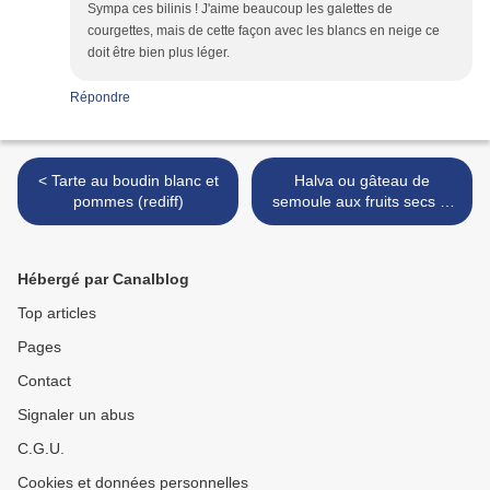
Sympa ces bilinis ! J'aime beaucoup les galettes de
courgettes, mais de cette façon avec les blancs en neige ce
doit être bien plus léger.
Répondre
< Tarte au boudin blanc et
Halva ou gâteau de
pommes (rediff)
semoule aux fruits secs et
miel >
Hébergé par Canalblog
Top articles
Pages
Contact
Signaler un abus
C.G.U.
Cookies et données personnelles