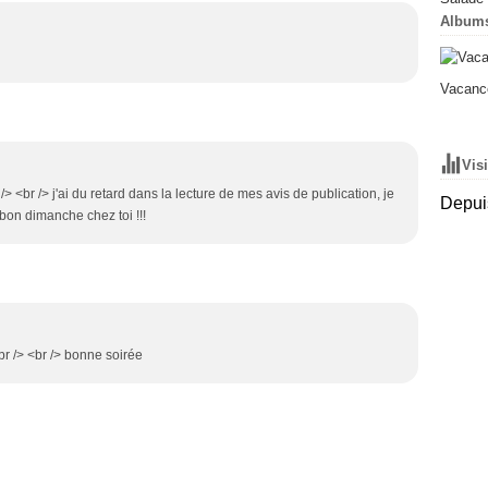
Album
Vacance
Vis
 /> <br /> j'ai du retard dans la lecture de mes avis de publication, je
Depuis
 bon dimanche chez toi !!!
br /> <br /> bonne soirée