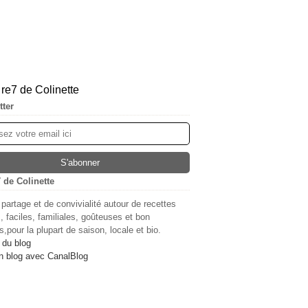
tter
 de Colinette
 partage et de convivialité autour de recettes
, faciles, familiales, goûteuses et bon
,pour la plupart de saison, locale et bio.
 du blog
n blog avec CanalBlog