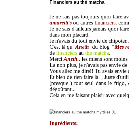
Financiers au thé matcha
Je ne sais pas toujours quoi faire av
amaretti's
ou autres
financiers,
com
Je ne sais d'ailleurs jamais quoi fa
dans mon placard.
Je n'avais du tout envie de chipoter.
C'est là qu'
Aneth
du blog
"Mes rec
de
financiers
au
thé matcha
.
Merci
Aneth.
. les miens sont moins 
La non plus, je n'avais pas envie de 
Vous allez me dire!! Tu avais envie
Et bien de rien faire là! , Juste d'uti
(presque ) tout seul dans le frigo, 
dégoûtant...
Cela en me faisant plaisir avec qu
Ingrédients: