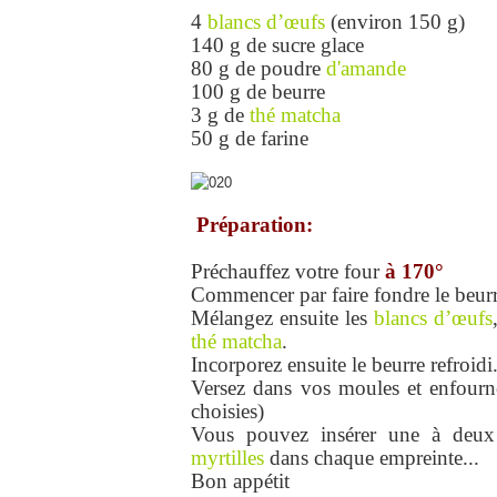
4
blancs d’œufs
(environ 150 g)
140 g de sucre glace
80 g de poudre
d'amande
100 g de beurre
3 g de
thé matcha
50 g de farine
Préparation:
Préchauffez votre four
à 170°
Commencer par faire fondre le beurre
Mélangez ensuite les
blancs d’œufs
thé matcha
.
Incorporez ensuite le beurre refroidi
Versez dans vos moules et enfourn
choisies)
Vous pouvez insérer une à deux
myrtilles
dans chaque empreinte...
Bon appétit