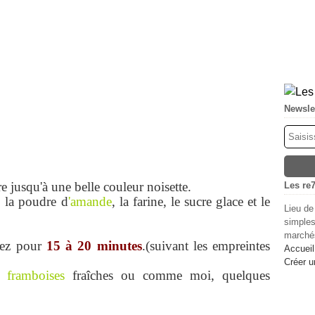
Newsle
 jusqu'à une belle couleur noisette.
Les re7
, la poudre d
'amande
,
la farine, le sucre glace et le
Lieu de
simples
.
marchés
ez pour
15 à 20 minutes
.(suivant les empreintes
Accueil
Créer u
framboises
fraîches ou comme moi, quelques