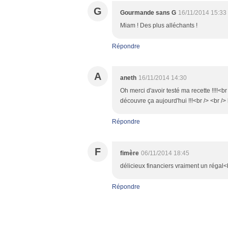
G
Gourmande sans G
16/11/2014 15:33
Miam ! Des plus alléchants !
Répondre
A
aneth
16/11/2014 14:30
Oh merci d'avoir testé ma recette !!!!<br
découvre ça aujourd'hui !!!<br /> <br />
Répondre
F
fimère
06/11/2014 18:45
délicieux financiers vraiment un régal<
Répondre