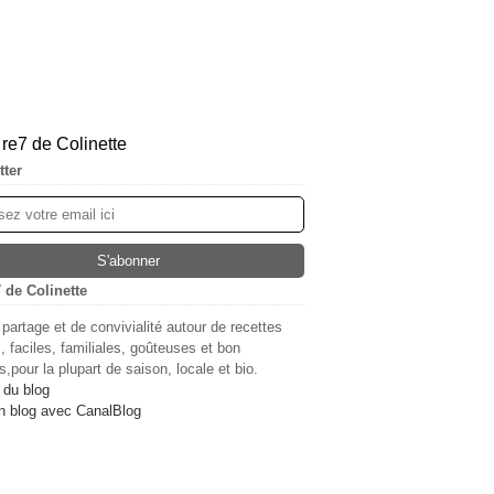
tter
 de Colinette
 partage et de convivialité autour de recettes
, faciles, familiales, goûteuses et bon
,pour la plupart de saison, locale et bio.
 du blog
n blog avec CanalBlog