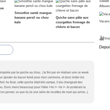
Salade 
Album
ave
Smoothie santé mangue
banane persil ou chou
Quiche sans pâte aux
Vacance
kale
courgettes fromage de
chèvre et bacon
Vis
Depuis
inspirée par ta quiche au chou.. j'ai fini par en réaliser une ce week
pour ajouter du bacon fumé pour mon carnivore, et donc éviter les
fort. Au final, cette quiche était très sympa. Cela changeait des
 Donc merci beaucoup pour l'idée !<br /> <br /> Je posterais la
n janvier, vu que là j'ai une série de recettes de noel qui arrive..),