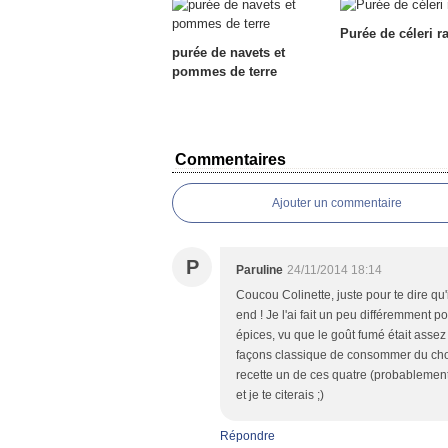
Purée de céleri r
purée de navets et
pommes de terre
Commentaires
Ajouter un commentaire
P
Paruline
24/11/2014 18:14
Coucou Colinette, juste pour te dire qu'
end ! Je l'ai fait un peu différemment 
épices, vu que le goût fumé était assez 
façons classique de consommer du chou.
recette un de ces quatre (probablement e
et je te citerais ;)
Répondre