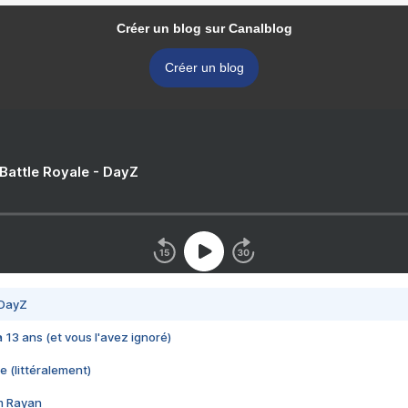
Créer un blog sur Canalblog
Créer un blog
 Battle Royale - DayZ
 DayZ
 a 13 ans (et vous l'avez ignoré)
e (littéralement)
im Rayan