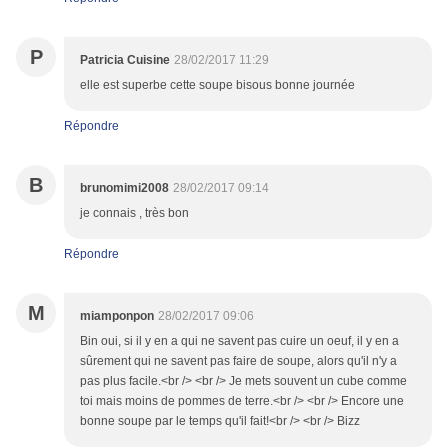
P
Patricia Cuisine
28/02/2017 11:29
elle est superbe cette soupe bisous bonne journée
Répondre
B
brunomimi2008
28/02/2017 09:14
je connais , très bon
Répondre
M
miamponpon
28/02/2017 09:06
Bin oui, si il y en a qui ne savent pas cuire un oeuf, il y en a
sûrement qui ne savent pas faire de soupe, alors qu'il n'y a
pas plus facile.<br /> <br /> Je mets souvent un cube comme
toi mais moins de pommes de terre.<br /> <br /> Encore une
bonne soupe par le temps qu'il fait!<br /> <br /> Bizz