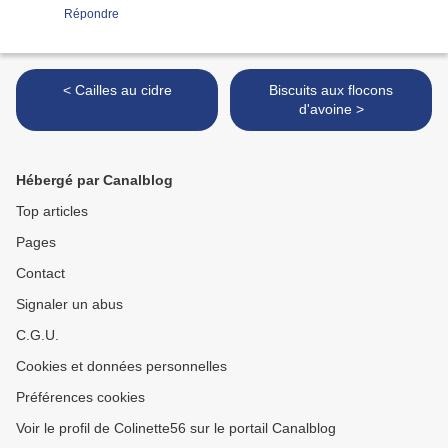
Répondre
< Cailles au cidre
Biscuits aux flocons
d'avoine >
Hébergé par Canalblog
Top articles
Pages
Contact
Signaler un abus
C.G.U.
Cookies et données personnelles
Préférences cookies
Voir le profil de Colinette56 sur le portail Canalblog