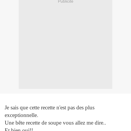
Publicité
Je sais que cette recette n'est pas des plus
exceptionnelle.
Une bête recette de soupe vous allez me dire..
Et bien oui!!