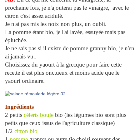
prochaine fois, je n'ajouterai pas le vinaigre, avec le
citron c'est assez acidulé.
Je n'ai pas mis les noix non plus, un oubli.
La pomme étant bio, je l'ai lavée, essuyée mais pas
épluchée.
Je ne sais pas si il existe de pomme granny bio, je n'en
ai jamais vu..
Choisissez du yaourt à la grecque pour faire cette
recette il est plus onctueux et moins acide que le
yaourt ordinaire.
Ingrédients
2 petits
céleris boule
bio (les légumes bio sont plus
petits que ceux issus de l'agriculture classique)
1/2
citron bio
1
pomme
granny ou autre (je choisi souvent des