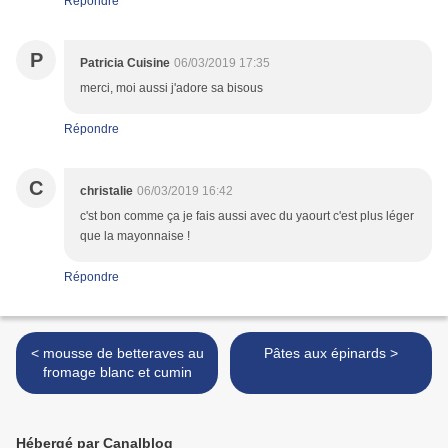
Répondre
P
Patricia Cuisine
06/03/2019 17:35
merci, moi aussi j'adore sa bisous
Répondre
C
christalie
06/03/2019 16:42
c'st bon comme ça je fais aussi avec du yaourt c'est plus léger
que la mayonnaise !
Répondre
< mousse de betteraves au
Pâtes aux épinards >
fromage blanc et cumin
Hébergé par Canalblog