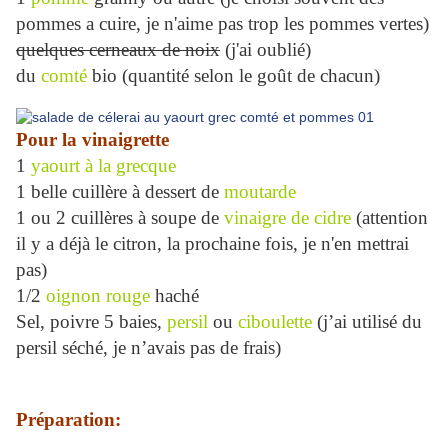
pommes a cuire, je n'aime pas trop les pommes vertes)
quelques cerneaux de noix
(j'ai oublié)
du
comté
bio (quantité selon le goût de chacun)
Pour la vinaigrette
1
yaourt à la grecque
1 belle cuillère à dessert de
moutarde
1 ou 2 cuillères à soupe de
vinaigre de cidre
(attention
il y a déjà le citron, la prochaine fois, je n'en mettrai
pas)
1/2
oignon rouge
haché
Sel, poivre 5 baies,
persil
ou
ciboulette
(j’ai utilisé du
persil séché, je n’avais pas de frais)
Préparation: