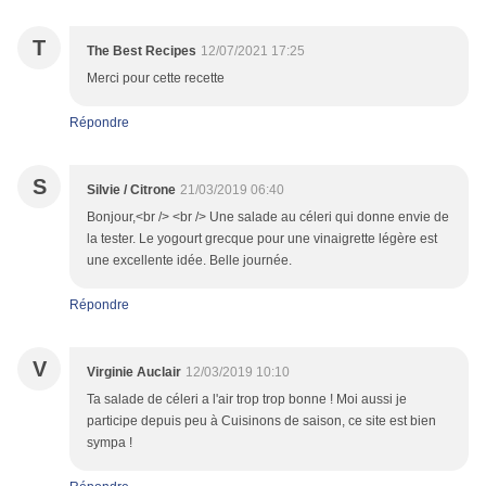
T
The Best Recipes
12/07/2021 17:25
Merci pour cette recette
Répondre
S
Silvie / Citrone
21/03/2019 06:40
Bonjour,<br /> <br /> Une salade au céleri qui donne envie de
la tester. Le yogourt grecque pour une vinaigrette légère est
une excellente idée. Belle journée.
Répondre
V
Virginie Auclair
12/03/2019 10:10
Ta salade de céleri a l'air trop trop bonne ! Moi aussi je
participe depuis peu à Cuisinons de saison, ce site est bien
sympa !