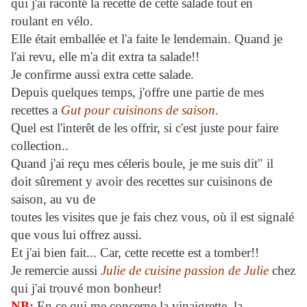
qui j'ai raconté la recette de cette salade tout en
roulant en vélo.
Elle était emballée et l'a faite le lendemain. Quand je
l'ai revu, elle m'a dit extra ta salade!!
Je confirme aussi extra cette salade.
Depuis quelques temps, j'offre une partie de mes
recettes a
Gut pour cuisinons de saison.
Quel est l'interêt de les offrir, si c'est juste pour faire
collection..
Quand j'ai reçu mes céleris boule, je me suis dit" il
doit sûrement y avoir des recettes sur cuisinons de
saison, au vu de
toutes les visites que je fais chez vous, où il est signalé
que vous lui offrez aussi.
Et j'ai bien fait... Car, cette recette est a tomber!!
Je remercie aussi
Julie de cuisine passion de Julie
chez
qui j'ai trouvé mon bonheur!
NB:
En ce qui me concerne la vinaigrette, la