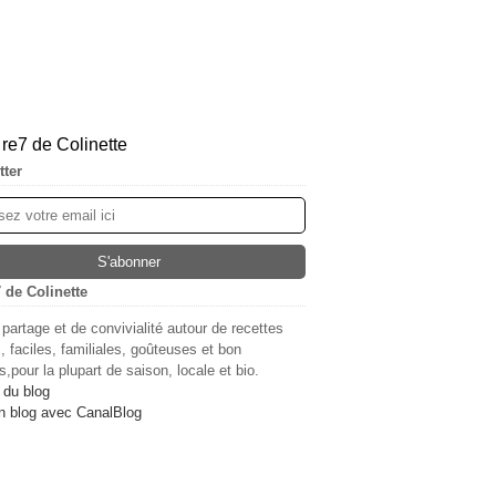
tter
 de Colinette
 partage et de convivialité autour de recettes
, faciles, familiales, goûteuses et bon
,pour la plupart de saison, locale et bio.
 du blog
n blog avec CanalBlog