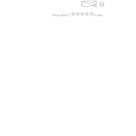
Vous aimez ?
0 vote