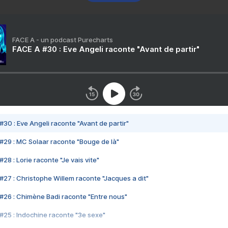
FACE A - un podcast Purecharts
FACE A #30 : Eve Angeli raconte "Avant de partir"
#30 : Eve Angeli raconte "Avant de partir"
#29 : MC Solaar raconte "Bouge de là"
28 : Lorie raconte "Je vais vite"
#27 : Christophe Willem raconte "Jacques a dit"
#26 : Chimène Badi raconte "Entre nous"
#25 : Indochine raconte "3e sexe"