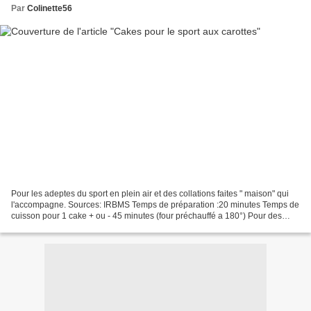
Par
Colinette56
Pour les adeptes du sport en plein air et des collations faites " maison" qui
l'accompagne. Sources: IRBMS Temps de préparation :20 minutes Temps de
cuisson pour 1 cake + ou - 45 minutes (four préchauffé a 180°) Pour des
cakes individules j'ai compté...