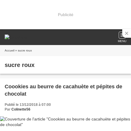
Publicité
MENU
Accueil
» sucre roux
sucre roux
Coookies au beurre de cacahuète et pépites de
chocolat
Publié le 13/12/2018 à 07:00
Par
Colinette56