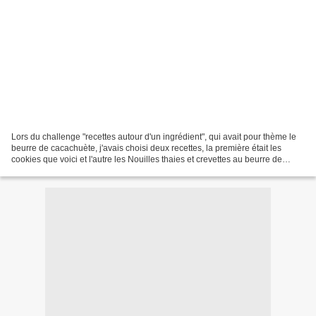
Lors du challenge "recettes autour d'un ingrédient", qui avait pour thème le
beurre de cacachuète, j'avais choisi deux recettes, la première était les
cookies que voici et l'autre les Nouilles thaies et crevettes au beurre de
cacahuètes. Lorsque je suis...