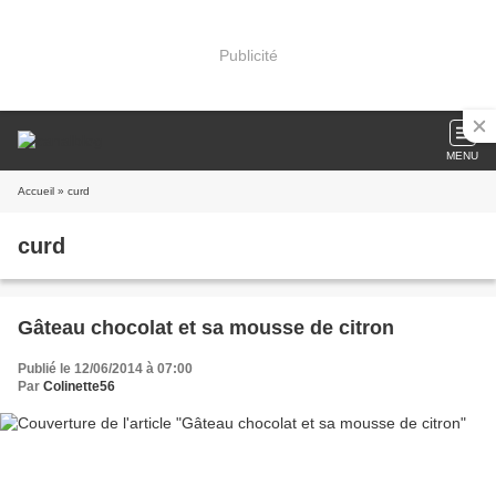
Publicité
MENU
Accueil
» curd
curd
Gâteau chocolat et sa mousse de citron
Publié le 12/06/2014 à 07:00
Par
Colinette56