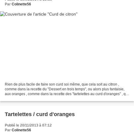
Par
Colinette56
Rien de plus facile de faire son curd soi même, que cela soit au citron ,
comme dans la recette du "Dessert en trois temps", ou alors plus fantaisie,
aux oranges , comme dans la recette des "tartelettes au curd d'oranges" , qui
là, a été fait au micro...
Tartelettes / curd d'oranges
Publié le 20/11/2013 à 07:12
Par
Colinette56