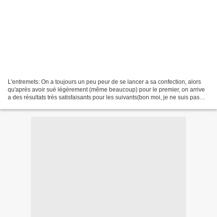
L'entremets: On a toujours un peu peur de se lancer a sa confection, alors
qu'après avoir sué légèrement (même beaucoup) pour le premier, on arrive
a des résultats très satisfaisants pour les suivants(bon moi, je ne suis pas
difficile) Ingrédients: Pour...