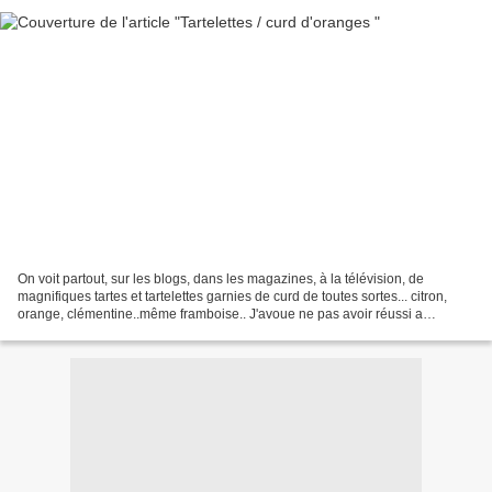
On voit partout, sur les blogs, dans les magazines, à la télévision, de
magnifiques tartes et tartelettes garnies de curd de toutes sortes... citron,
orange, clémentine..même framboise.. J'avoue ne pas avoir réussi a
résister.. La recette peut vous paraître...