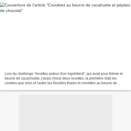
Lors du challenge "recettes autour d'un ingrédient", qui avait pour thème le
beurre de cacachuète, j'avais choisi deux recettes, la première était les
cookies que voici et l'autre les Nouilles thaies et crevettes au beurre de
cacahuètes. Lorsque je suis...