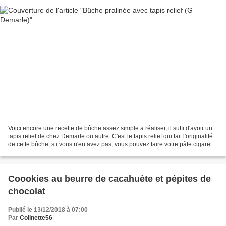
Voici encore une recette de bûche assez simple a réaliser, il suffi d'avoir un
tapis relief de chez Demarle ou autre. C'est le tapis relief qui fait l'originalité
de cette bûche, s i vous n'en avez pas, vous pouvez faire votre pâte cigarette
comme pour...
Coookies au beurre de cacahuète et pépites de
chocolat
Publié le 13/12/2018 à 07:00
Par
Colinette56