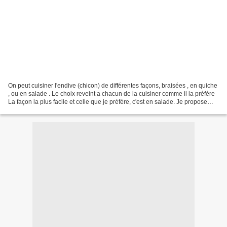
On peut cuisiner l'endive (chicon) de différentes façons, braisées , en quiche
, ou en salade . Le choix reveint a chacun de la cuisiner comme il la préfère
La façon la plus facile et celle que je préfère, c'est en salade. Je propose
aujourd'hui une recette...