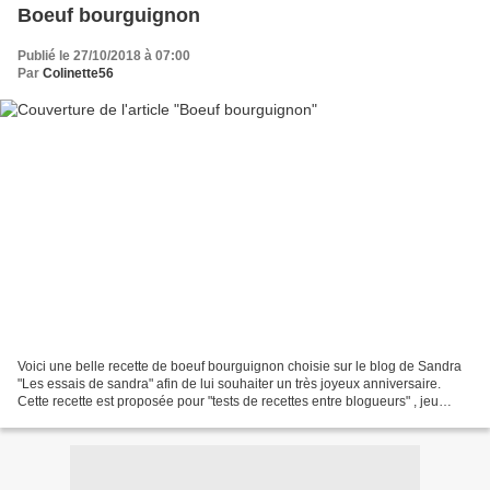
Boeuf bourguignon
Publié le 27/10/2018 à 07:00
Par
Colinette56
Voici une belle recette de boeuf bourguignon choisie sur le blog de Sandra
"Les essais de sandra" afin de lui souhaiter un très joyeux anniversaire.
Cette recette est proposée pour "tests de recettes entre blogueurs" , jeu
organisé par Sonia du blog "La...