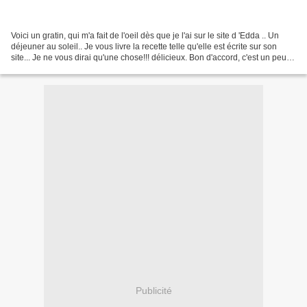
Voici un gratin, qui m'a fait de l'oeil dès que je l'ai sur le site d 'Edda .. Un
déjeuner au soleil.. Je vous livre la recette telle qu'elle est écrite sur son
site... Je ne vous dirai qu'une chose!!! délicieux. Bon d'accord, c'est un peu
de boulot..Maiiiiis...
Publicité