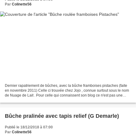
Par
Colinette56
Dernier rapatriement de bûches, avec la bûche framboises pistaches (faite
en novembre 2011) Celle ci trouvée chez Jojo , connue surtout sous le nom
de Nuage de Lait . Pour celle qui connaissent son blog ce n'est pas une
surprise de voir ce genre de tuerie,...
Bûche pralinée avec tapis relief (G Demarle)
Publié le 18/12/2018 à 07:00
Par
Colinette56