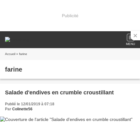
Publicité
MENU
Accueil
» farine
farine
Salade d'endives en crumble croustillant
Publié le 12/01/2019 à 07:18
Par
Colinette56