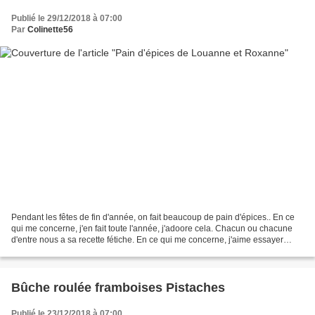
Publié le 29/12/2018 à 07:00
Par
Colinette56
Pendant les fêtes de fin d'année, on fait beaucoup de pain d'épices.. En ce
qui me concerne, j'en fait toute l'année, j'adoore cela. Chacun ou chacune
d'entre nous a sa recette fétiche. En ce qui me concerne, j'aime essayer
différentes recettes, qui me...
Bûche roulée framboises Pistaches
Publié le 23/12/2018 à 07:00