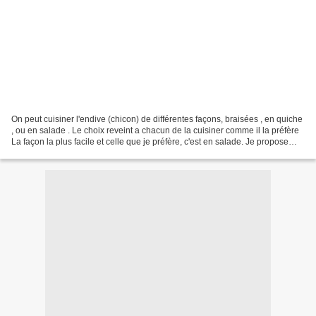
On peut cuisiner l'endive (chicon) de différentes façons, braisées , en quiche
, ou en salade . Le choix reveint a chacun de la cuisiner comme il la préfère
La façon la plus facile et celle que je préfère, c'est en salade. Je propose
aujourd'hui une recette...