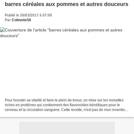
barres céréales aux pommes et autres douceurs
Publié le 26/03/2017 à 07:00
Par
Colinette56
Pour booster sa vitalité et faire le plein de tonus, on mise sur les noisettes
riches en protéines qui contiennent des flavonoïdes bénéfiques pour le
cerveau et la circulation sanguine. Cette recette, n'est pas de mon invention,
je l'ai trouvée sur pinterest,...