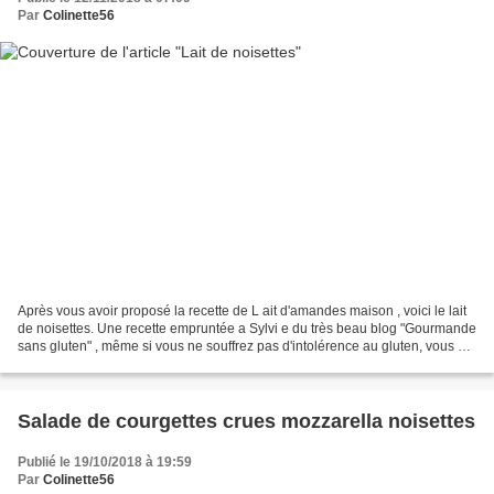
Par
Colinette56
Après vous avoir proposé la recette de L ait d'amandes maison , voici le lait
de noisettes. Une recette empruntée a Sylvi e du très beau blog "Gourmande
sans gluten" , même si vous ne souffrez pas d'intolérence au gluten, vous y
trouverez de bien bons...
Salade de courgettes crues mozzarella noisettes
Publié le 19/10/2018 à 19:59
Par
Colinette56