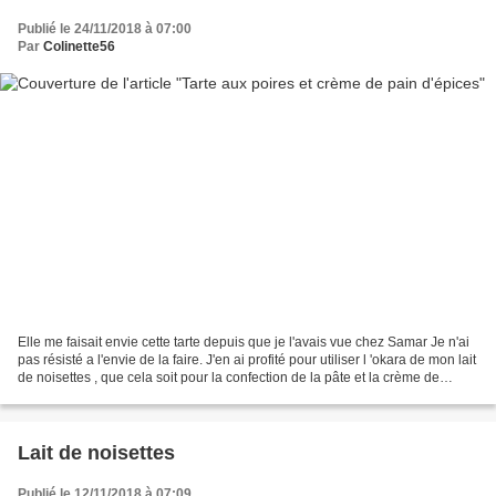
Publié le 24/11/2018 à 07:00
Par
Colinette56
Elle me faisait envie cette tarte depuis que je l'avais vue chez Samar Je n'ai
pas résisté a l'envie de la faire. J'en ai profité pour utiliser l 'okara de mon lait
de noisettes , que cela soit pour la confection de la pâte et la crème de
garniture. (voila...
Lait de noisettes
Publié le 12/11/2018 à 07:09