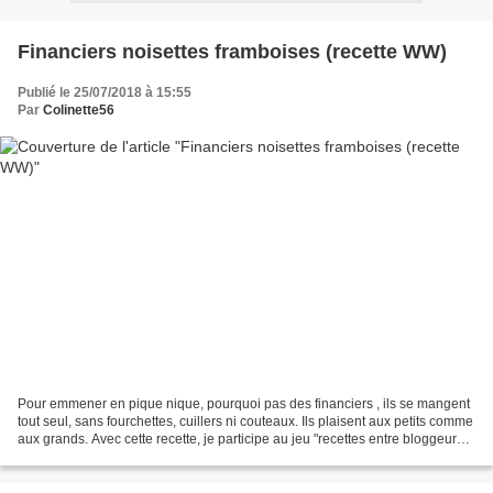
Financiers noisettes framboises (recette WW)
Publié le 25/07/2018 à 15:55
Par
Colinette56
Pour emmener en pique nique, pourquoi pas des financiers , ils se mangent
tout seul, sans fourchettes, cuillers ni couteaux. Ils plaisent aux petits comme
aux grands. Avec cette recette, je participe au jeu "recettes entre bloggeurs",
pour le thème pique...