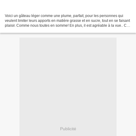
Voici un gâteau léger comme une plume, parfait, pour les personnes qui
veulent limiter leurs apports en matière grasse et en sucre, tout en se faisant
plaisir. Comme nous toutes en somme! En plus, il est agréable à la vue.. Ce
qui ne gâche rien. Cela...
Publicité