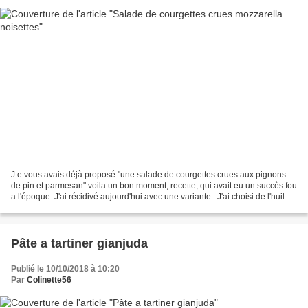
J e vous avais déjà proposé "une salade de courgettes crues aux pignons
de pin et parmesan" voila un bon moment, recette, qui avait eu un succès fou
a l'époque. J'ai récidivé aujourd'hui avec une variante.. J'ai choisi de l'huile
de colza, pour accentuer...
Pâte a tartiner gianjuda
Publié le 10/10/2018 à 10:20
Par
Colinette56