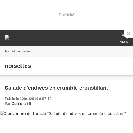
Publicité
MENU
Accueil
» noisettes
noisettes
Salade d'endives en crumble croustillant
Publié le 12/01/2019 à 07:18
Par
Colinette56