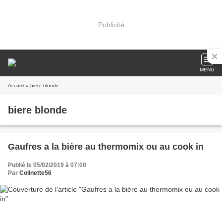
Publicité
MENU
Accueil
» biere blonde
biere blonde
Gaufres a la bière au thermomix ou au cook in
Publié le 05/02/2019 à 07:00
Par
Colinette56