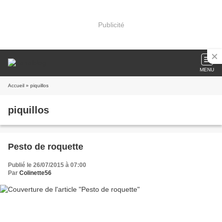
Publicité
MENU
Accueil
» piquillos
piquillos
Pesto de roquette
Publié le 26/07/2015 à 07:00
Par
Colinette56