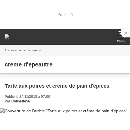
Publicité
MENU
Accueil
» creme d'epeautre
creme d'epeautre
Tarte aux poires et crème de pain d'épices
Publié le 24/11/2018 à 07:00
Par
Colinette56