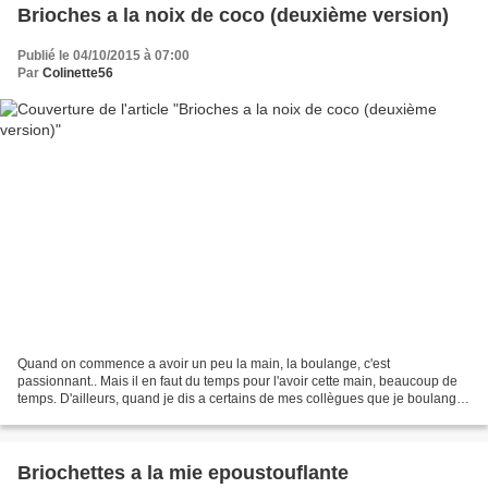
Brioches a la noix de coco (deuxième version)
Publié le 04/10/2015 à 07:00
Par
Colinette56
Quand on commence a avoir un peu la main, la boulange, c'est
passionnant.. Mais il en faut du temps pour l'avoir cette main, beaucoup de
temps. D'ailleurs, quand je dis a certains de mes collègues que je boulange ,
leurs réactions est souvent "alors tu...
Briochettes a la mie epoustouflante