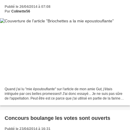
Publié le 26/04/2014 à 07:08
Par
Colinette56
Quand j'ai lu "mie époutouflante" sur l'article de mon amie Gut, j'étais
intriguée par ces belles promesses!! J'ai donc essayé... Je ne suis pas sûre
de l'appellation. Peut être est ce parce que j'ai utilisé en partie de la farine
complète , qui rend...
Concours boulange les votes sont ouverts
Publié le 23/04/2014 à 16:31