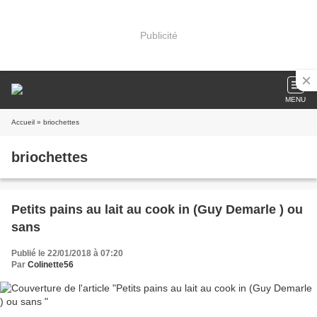
Publicité
MENU
Accueil
» briochettes
briochettes
Petits pains au lait au cook in (Guy Demarle ) ou
sans
Publié le 22/01/2018 à 07:20
Par
Colinette56