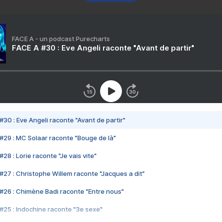
FACE A - un podcast Purecharts
FACE A #30 : Eve Angeli raconte "Avant de partir"
#30 : Eve Angeli raconte "Avant de partir"
#29 : MC Solaar raconte "Bouge de là"
28 : Lorie raconte "Je vais vite"
#27 : Christophe Willem raconte "Jacques a dit"
#26 : Chimène Badi raconte "Entre nous"
#25 : Indochine raconte "3e sexe"