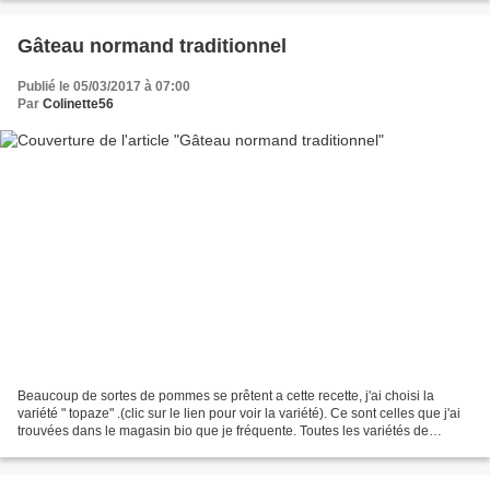
Gâteau normand traditionnel
Publié le 05/03/2017 à 07:00
Par
Colinette56
Beaucoup de sortes de pommes se prêtent a cette recette, j'ai choisi la
variété " topaze" .(clic sur le lien pour voir la variété). Ce sont celles que j'ai
trouvées dans le magasin bio que je fréquente. Toutes les variétés de
pommes ne se cueillent pas...