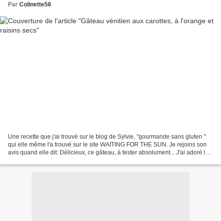
Par
Colinette56
Une recette que j'ai trouvé sur le blog de Sylvie, "gourmande sans gluten "
qui elle même l'a trouvé sur le site WAITING FOR THE SUN. Je rejoins son
avis quand elle dit: Délicieux, ce gâteau, à tester absolument... J'ai adoré la
texture super moelleuse...