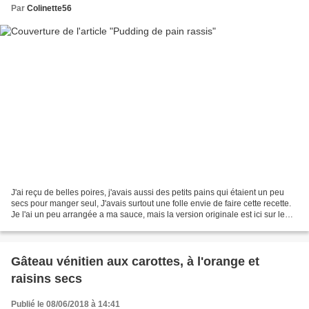
Par
Colinette56
J'ai reçu de belles poires, j'avais aussi des petits pains qui étaient un peu
secs pour manger seul, J'avais surtout une folle envie de faire cette recette.
Je l'ai un peu arrangée a ma sauce, mais la version originale est ici sur le
site "fourchette...
Gâteau vénitien aux carottes, à l'orange et
raisins secs
Publié le 08/06/2018 à 14:41