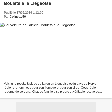
Boulets a la Liégeoise
Publié le 17/05/2016 à 12:00
Par
Colinette56
Voici une recette typique de la région Liégeoise et du pays de Herve,
régions renommées pour son fromage et pour son sirop. Cette région
regorge de vergers.. Chaque famille a sa propre et véritable recette de
Boulets .. Ici, j'ai fait un mix de plusieurs...