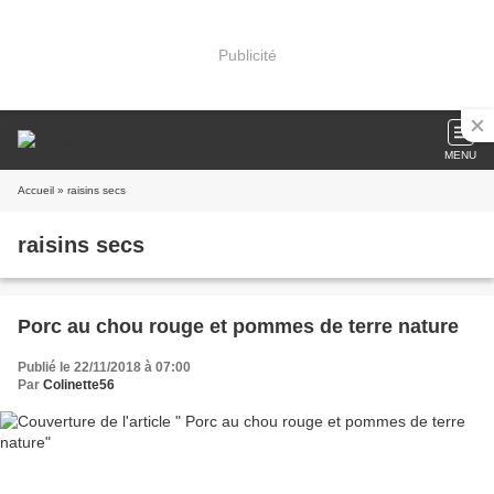
Publicité
MENU
Accueil
» raisins secs
raisins secs
Porc au chou rouge et pommes de terre nature
Publié le 22/11/2018 à 07:00
Par
Colinette56